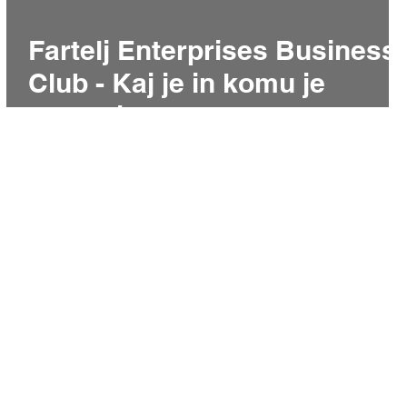
Fartelj Enterprises Business
Club - Kaj je in komu je
namenjen