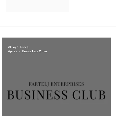
Alexij K. Fartelj
Apr 29
Branje traja 2 min