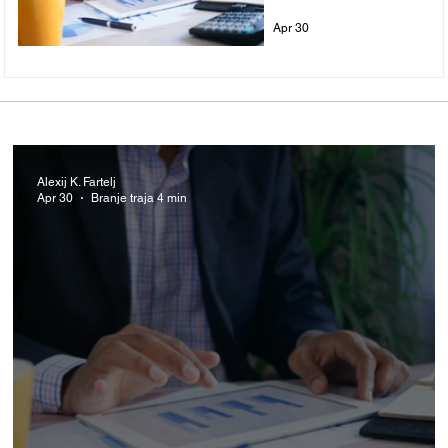
Apr 30
Alexij K. Fartelj
Apr 30
Branje traja 4 min