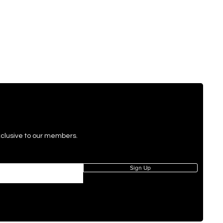
exclusive to our members.
Sign Up