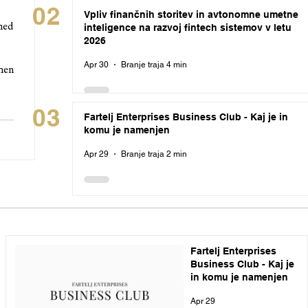
02
Vpliv finančnih storitev in avtonomne umetne
inteligence na razvoj fintech sistemov v letu
 med
2026
Apr 30
Branje traja 4 min
amen
03
Fartelj Enterprises Business Club - Kaj je in
komu je namenjen
Apr 29
Branje traja 2 min
Fartelj Enterprises
Business Club - Kaj je
in komu je namenjen
Apr 29