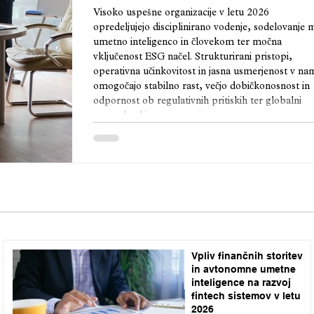
Visoko uspešne organizacije v letu 2026
opredeljujejo disciplinirano vodenje, sodelovanje
umetno inteligenco in človekom ter močna
vključenost ESG načel. Strukturirani pristopi,
operativna učinkovitost in jasna usmerjenost v n
omogočajo stabilno rast, večjo dobičkonosnost in
odpornost ob regulativnih pritiskih ter globalni
gospodarski negotovosti.
Vpliv finančnih storitev
in avtonomne umetne
inteligence na razvoj
fintech sistemov v letu
2026