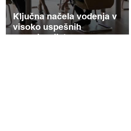
Ključna načela vodenja v
visoko uspešnih
organizacijah