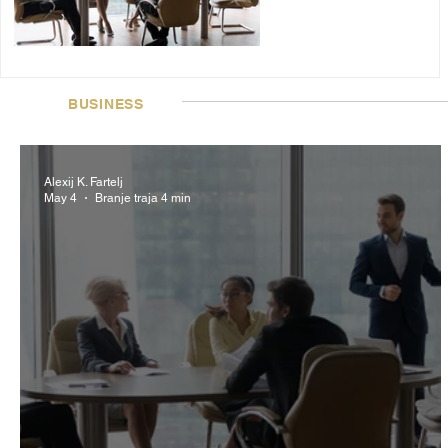
BUSINESS
Alexij K. Fartelj
May 4
Branje traja 4 min