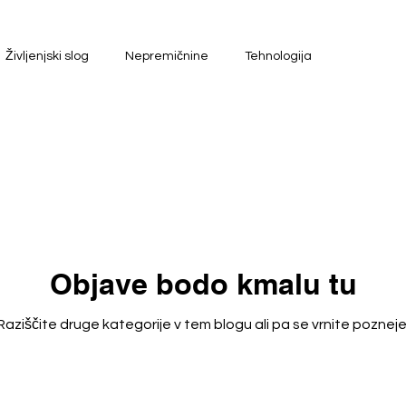
Življenjski slog
Nepremičnine
Tehnologija
Objave bodo kmalu tu
Raziščite druge kategorije v tem blogu ali pa se vrnite pozneje