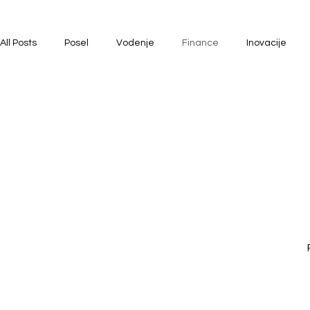
All Posts
Posel
Vodenje
Finance
Inovacije