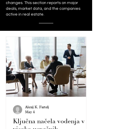
changes. This section reports on major
deals, market data, and the companies
active in real estate.
Alexij K. Fartelj
May 4
Ključna načela vodenja v