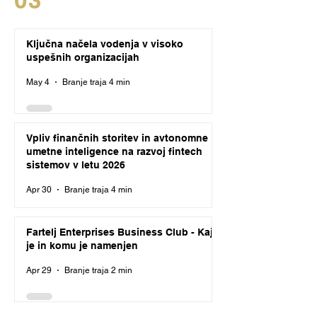
03
Ključna načela vodenja v visoko
uspešnih organizacijah
May 4
Branje traja 4 min
Vpliv finančnih storitev in avtonomne
umetne inteligence na razvoj fintech
sistemov v letu 2026
Apr 30
Branje traja 4 min
Fartelj Enterprises Business Club - Kaj
je in komu je namenjen
Apr 29
Branje traja 2 min