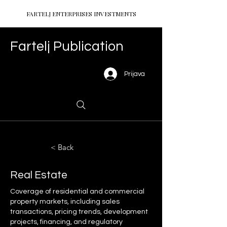
FARTELJ ENTERPRISES INVESTMENTS
Fartelj Publication
Prijava
< Back
Real Estate
Coverage of residential and commercial
property markets, including sales
transactions, pricing trends, development
projects, financing, and regulatory