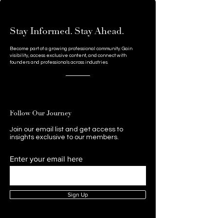
Stay Informed. Stay Ahead.
Become part of a growing professional community. Gain
visibility, access exclusive content, and connect with
founders and professionals across industries.
Follow Our Journey
Join our email list and get access to
insights exclusive to our members.
Enter your email here
Sign Up