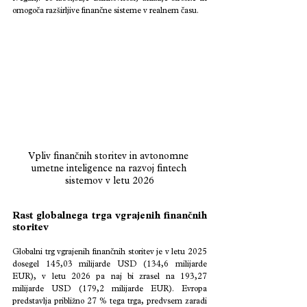
omogoča razširljive finančne sisteme v realnem času.
Vpliv finančnih storitev in avtonomne 
umetne inteligence na razvoj fintech 
sistemov v letu 2026
Rast globalnega trga vgrajenih finančnih 
storitev
Globalni trg vgrajenih finančnih storitev je v letu 2025 
dosegel 145,03 milijarde USD (134,6 milijarde 
EUR), v letu 2026 pa naj bi zrasel na 193,27 
milijarde USD (179,2 milijarde EUR). Evropa 
predstavlja približno 27 % tega trga, predvsem zaradi 