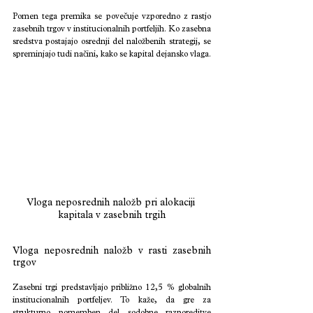
Pomen tega premika se povečuje vzporedno z rastjo 
zasebnih trgov v institucionalnih portfeljih. Ko zasebna 
sredstva postajajo osrednji del naložbenih strategij, se 
spreminjajo tudi načini, kako se kapital dejansko vlaga.
Vloga neposrednih naložb pri alokaciji 
kapitala v zasebnih trgih
Vloga neposrednih naložb v rasti zasebnih 
trgov
Zasebni trgi predstavljajo približno 12,5 % globalnih 
institucionalnih portfeljev. To kaže, da gre za 