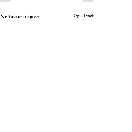
Ogled vseh
Nedavne objave
FARTELJ ENTERPRISES INVESTMENTS